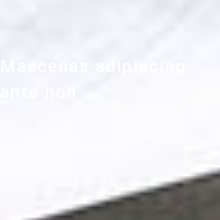
Maecenas adipiscing
ante non